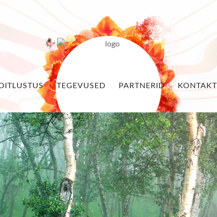
OITLUSTUS
TEGEVUSED
PARTNERID
KONTAKT