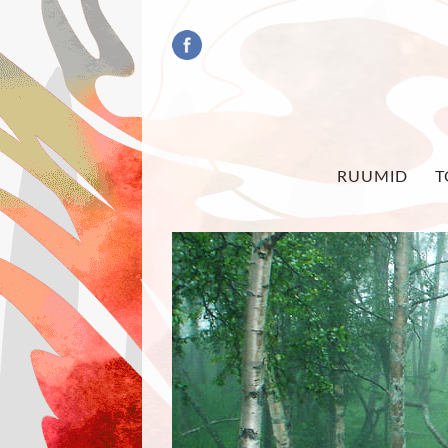
RUUMID
T