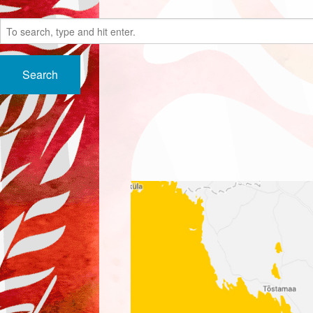
Search