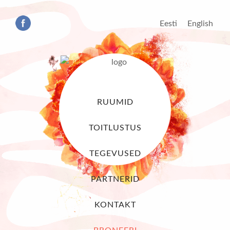
Eesti
English
RUUMID
TOITLUSTUS
TEGEVUSED
PARTNERID
KONTAKT